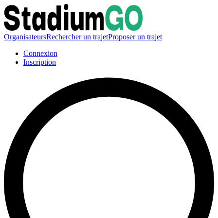
Organisateurs
Rechercher un trajet
Proposer un trajet
Connexion
Inscription