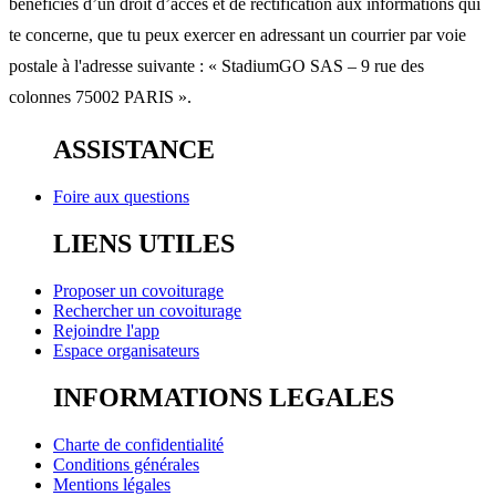
bénéficies d’un droit d’accès et de rectification aux informations qui
te concerne, que tu peux exercer en adressant un courrier par voie
postale à l'adresse suivante : « StadiumGO SAS – 9 rue des
colonnes 75002 PARIS ».
ASSISTANCE
Foire aux questions
LIENS UTILES
Proposer un covoiturage
Rechercher un covoiturage
Rejoindre l'app
Espace organisateurs
INFORMATIONS LEGALES
Charte de confidentialité
Conditions générales
Mentions légales