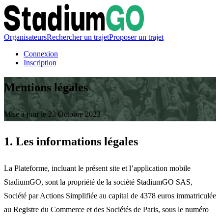
Organisateurs
Rechercher un trajet
Proposer un trajet
Connexion
Inscription
Mentions légales
Mise à jour le 23 Octobre 2023
1. Les informations légales
La Plateforme, incluant le présent site et l’application mobile
StadiumGO, sont la propriété de la société StadiumGO SAS,
Société par Actions Simplifiée au capital de 4378 euros immatriculée
au Registre du Commerce et des Sociétés de Paris, sous le numéro