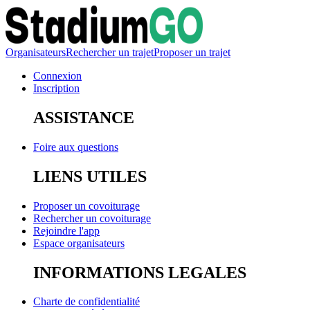
Organisateurs
Rechercher un trajet
Proposer un trajet
Connexion
Inscription
ASSISTANCE
Foire aux questions
LIENS UTILES
Proposer un covoiturage
Rechercher un covoiturage
Rejoindre l'app
Espace organisateurs
INFORMATIONS LEGALES
Charte de confidentialité