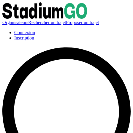
Organisateurs
Rechercher un trajet
Proposer un trajet
Connexion
Inscription