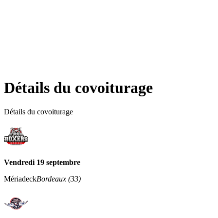
Détails du covoiturage
Détails du covoiturage
Vendredi 19 septembre
Mériadeck
Bordeaux
(
33
)