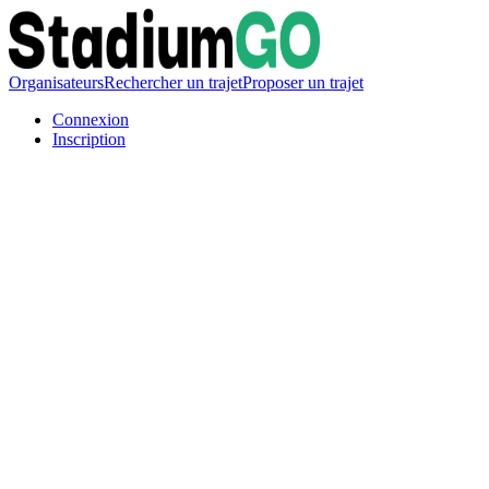
Organisateurs
Rechercher un trajet
Proposer un trajet
Connexion
Inscription