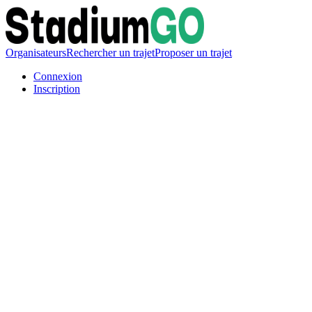
Organisateurs
Rechercher un trajet
Proposer un trajet
Connexion
Inscription