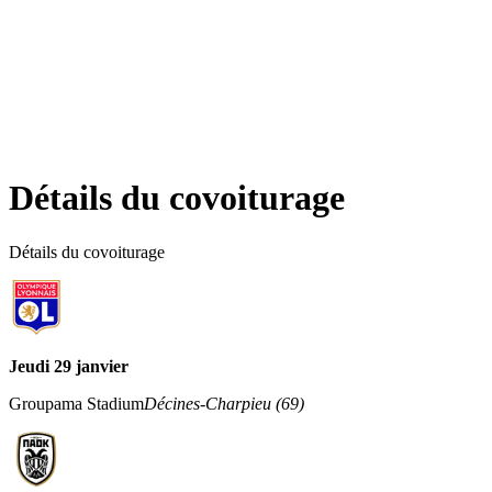
Détails du covoiturage
Détails du covoiturage
Jeudi 29 janvier
Groupama Stadium
Décines-Charpieu
(
69
)