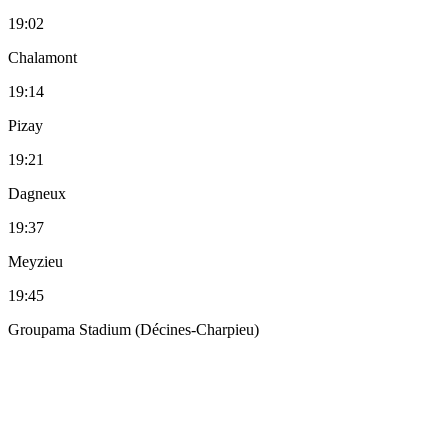
19:02
Chalamont
19:14
Pizay
19:21
Dagneux
19:37
Meyzieu
19:45
Groupama Stadium (Décines-Charpieu)