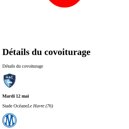
Détails du covoiturage
Détails du covoiturage
Mardi 12 mai
Stade Océane
Le Havre
(
76
)