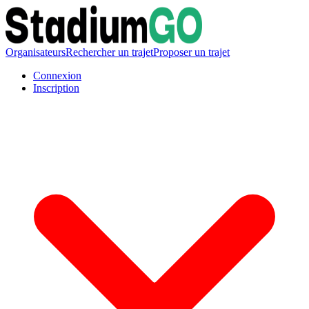
Organisateurs
Rechercher un trajet
Proposer un trajet
Connexion
Inscription