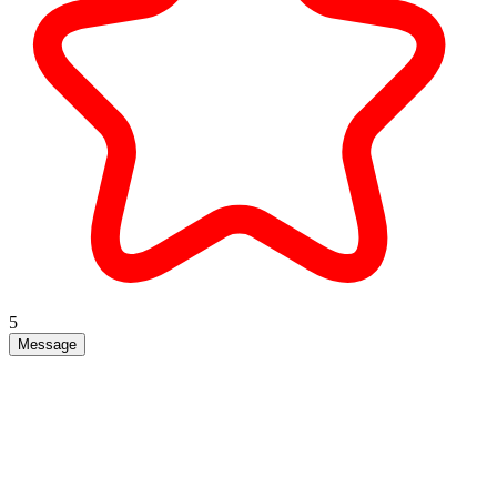
5
Message