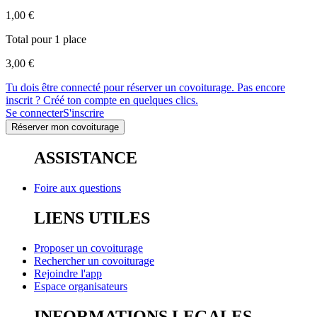
1,00 €
Total pour 1 place
3,00 €
Tu dois être connecté pour réserver un covoiturage. Pas encore
inscrit ? Créé ton compte en quelques clics.
Se connecter
S'inscrire
Réserver mon covoiturage
ASSISTANCE
Foire aux questions
LIENS UTILES
Proposer un covoiturage
Rechercher un covoiturage
Rejoindre l'app
Espace organisateurs
INFORMATIONS LEGALES