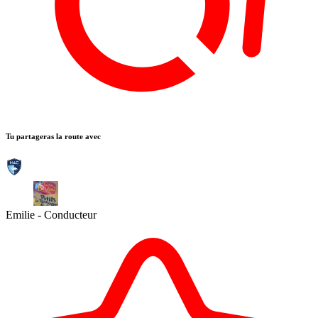
Tu partageras la route avec
Emilie
- Conducteur