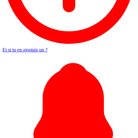
Et si tu en ajoutais un ?