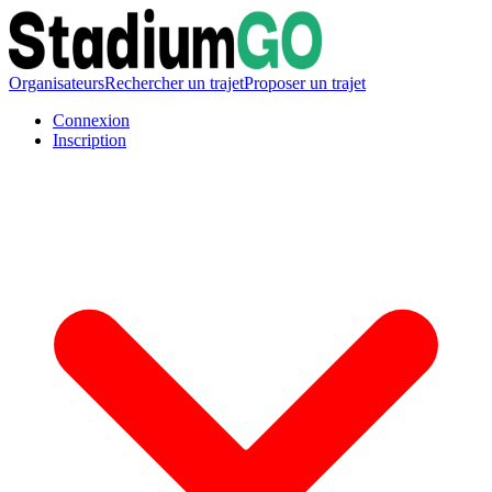
Organisateurs
Rechercher un trajet
Proposer un trajet
Connexion
Inscription