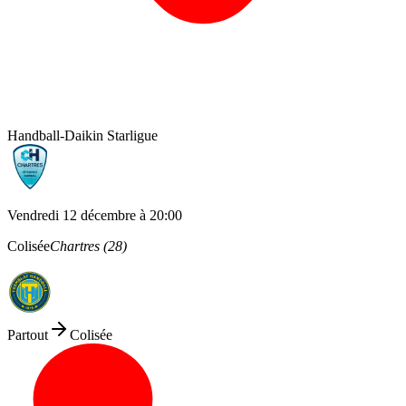
Handball
-
Daikin Starligue
Vendredi 12 décembre
à
20:00
Colisée
Chartres
(
28
)
Partout
Colisée