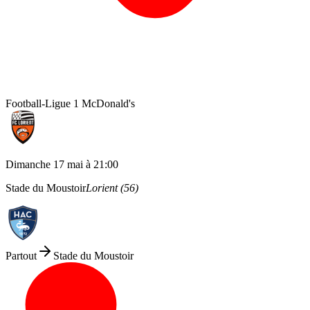
Football
-
Ligue 1 McDonald's
Dimanche 17 mai
à
21:00
Stade du Moustoir
Lorient
(
56
)
Partout
Stade du Moustoir