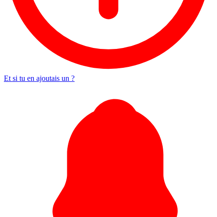
Et si tu en ajoutais un ?