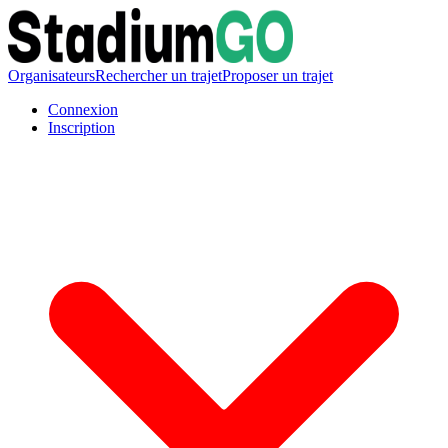
Organisateurs
Rechercher un trajet
Proposer un trajet
Connexion
Inscription