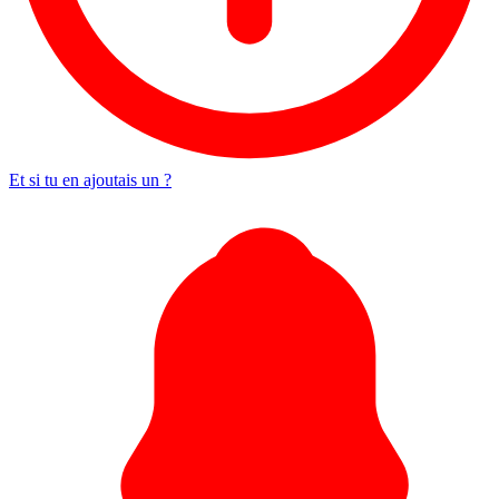
Et si tu en ajoutais un ?