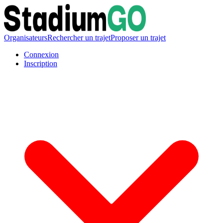
Organisateurs
Rechercher un trajet
Proposer un trajet
Connexion
Inscription