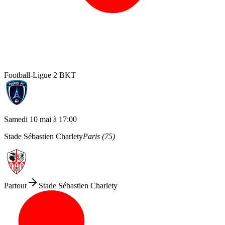
Football
-
Ligue 2 BKT
Samedi 10 mai
à
17:00
Stade Sébastien Charlety
Paris
(
75
)
Partout
Stade Sébastien Charlety