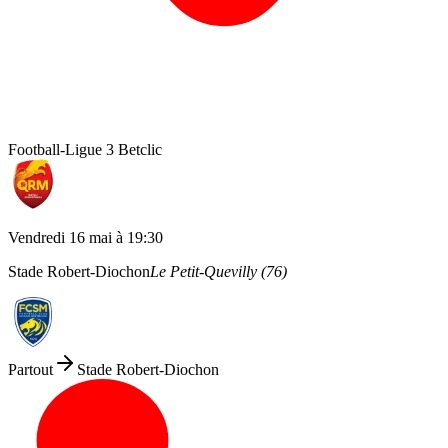
Football
-
Ligue 3 Betclic
Vendredi 16 mai
à
19:30
Stade Robert-Diochon
Le Petit-Quevilly
(
76
)
Partout
Stade Robert-Diochon