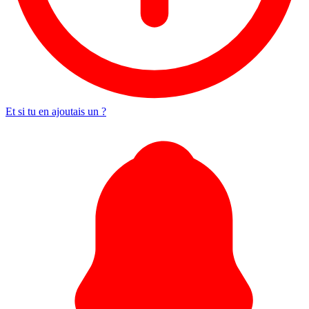
Et si tu en ajoutais un ?