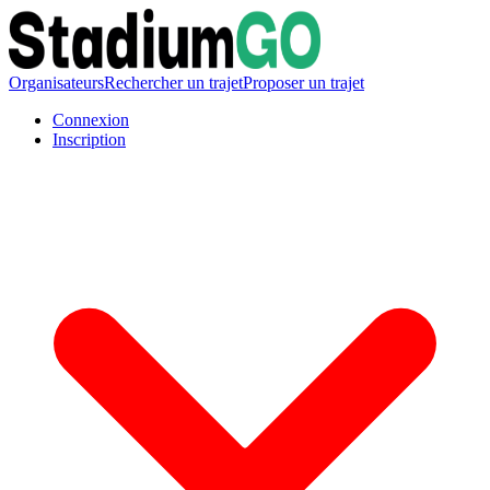
Organisateurs
Rechercher un trajet
Proposer un trajet
Connexion
Inscription