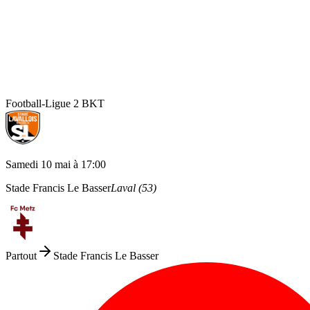
Football
-
Ligue 2 BKT
Samedi 10 mai
à
17:00
Stade Francis Le Basser
Laval
(
53
)
Partout
Stade Francis Le Basser