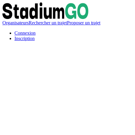
Organisateurs
Rechercher un trajet
Proposer un trajet
Connexion
Inscription