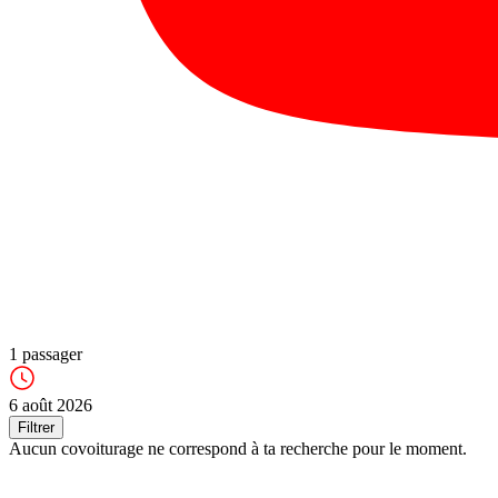
1
passager
6 août 2026
Filtrer
Aucun covoiturage ne correspond à ta recherche pour le moment.