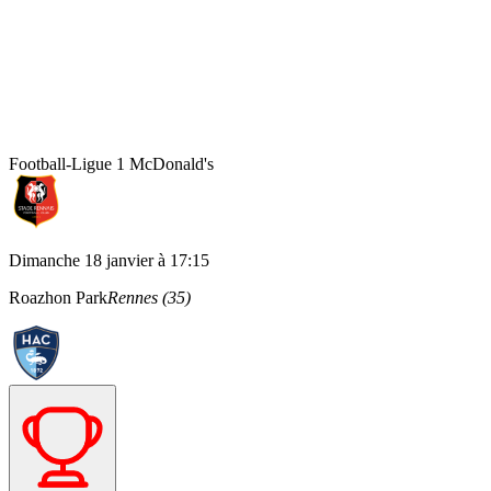
Football
-
Ligue 1 McDonald's
Dimanche 18 janvier
à
17:15
Roazhon Park
Rennes
(
35
)