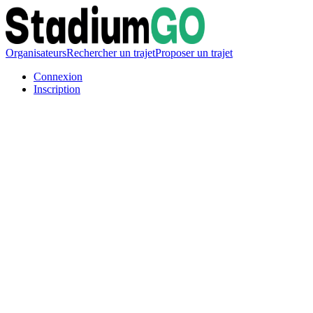
Organisateurs
Rechercher un trajet
Proposer un trajet
Connexion
Inscription