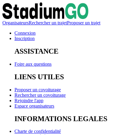
Organisateurs
Rechercher un trajet
Proposer un trajet
Connexion
Inscription
ASSISTANCE
Foire aux questions
LIENS UTILES
Proposer un covoiturage
Rechercher un covoiturage
Rejoindre l'app
Espace organisateurs
INFORMATIONS LEGALES
Charte de confidentialité