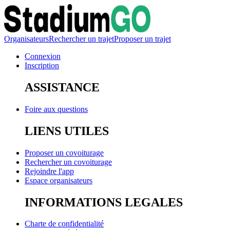
Organisateurs
Rechercher un trajet
Proposer un trajet
Connexion
Inscription
ASSISTANCE
Foire aux questions
LIENS UTILES
Proposer un covoiturage
Rechercher un covoiturage
Rejoindre l'app
Espace organisateurs
INFORMATIONS LEGALES
Charte de confidentialité