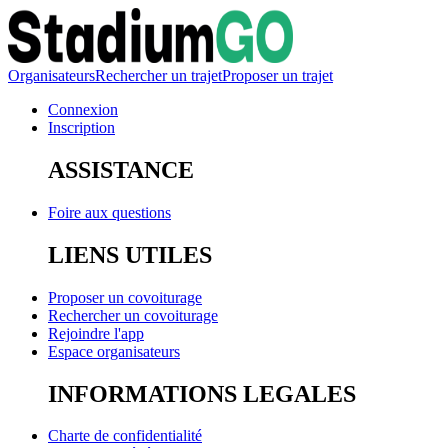
Organisateurs
Rechercher un trajet
Proposer un trajet
Connexion
Inscription
ASSISTANCE
Foire aux questions
LIENS UTILES
Proposer un covoiturage
Rechercher un covoiturage
Rejoindre l'app
Espace organisateurs
INFORMATIONS LEGALES
Charte de confidentialité