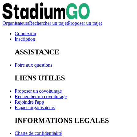
Organisateurs
Rechercher un trajet
Proposer un trajet
Connexion
Inscription
ASSISTANCE
Foire aux questions
LIENS UTILES
Proposer un covoiturage
Rechercher un covoiturage
Rejoindre l'app
Espace organisateurs
INFORMATIONS LEGALES
Charte de confidentialité