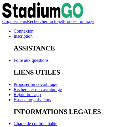
Organisateurs
Rechercher un trajet
Proposer un trajet
Connexion
Inscription
ASSISTANCE
Foire aux questions
LIENS UTILES
Proposer un covoiturage
Rechercher un covoiturage
Rejoindre l'app
Espace organisateurs
INFORMATIONS LEGALES
Charte de confidentialité