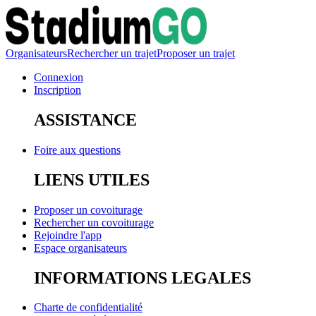
Organisateurs
Rechercher un trajet
Proposer un trajet
Connexion
Inscription
ASSISTANCE
Foire aux questions
LIENS UTILES
Proposer un covoiturage
Rechercher un covoiturage
Rejoindre l'app
Espace organisateurs
INFORMATIONS LEGALES
Charte de confidentialité