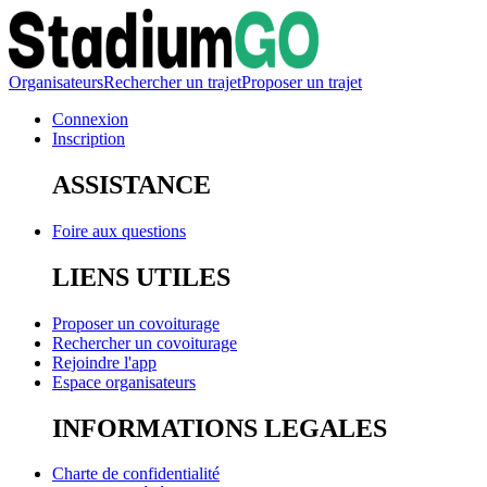
Organisateurs
Rechercher un trajet
Proposer un trajet
Connexion
Inscription
ASSISTANCE
Foire aux questions
LIENS UTILES
Proposer un covoiturage
Rechercher un covoiturage
Rejoindre l'app
Espace organisateurs
INFORMATIONS LEGALES
Charte de confidentialité