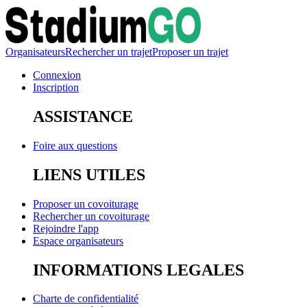
Organisateurs
Rechercher un trajet
Proposer un trajet
Connexion
Inscription
ASSISTANCE
Foire aux questions
LIENS UTILES
Proposer un covoiturage
Rechercher un covoiturage
Rejoindre l'app
Espace organisateurs
INFORMATIONS LEGALES
Charte de confidentialité