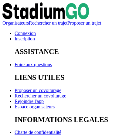
Organisateurs
Rechercher un trajet
Proposer un trajet
Connexion
Inscription
ASSISTANCE
Foire aux questions
LIENS UTILES
Proposer un covoiturage
Rechercher un covoiturage
Rejoindre l'app
Espace organisateurs
INFORMATIONS LEGALES
Charte de confidentialité