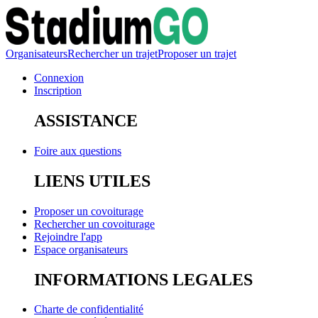
Organisateurs
Rechercher un trajet
Proposer un trajet
Connexion
Inscription
ASSISTANCE
Foire aux questions
LIENS UTILES
Proposer un covoiturage
Rechercher un covoiturage
Rejoindre l'app
Espace organisateurs
INFORMATIONS LEGALES
Charte de confidentialité