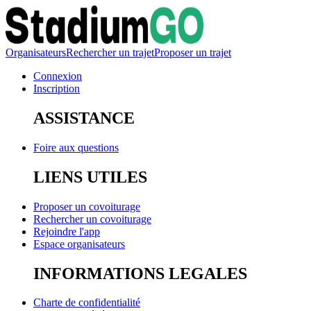
Organisateurs
Rechercher un trajet
Proposer un trajet
Connexion
Inscription
ASSISTANCE
Foire aux questions
LIENS UTILES
Proposer un covoiturage
Rechercher un covoiturage
Rejoindre l'app
Espace organisateurs
INFORMATIONS LEGALES
Charte de confidentialité