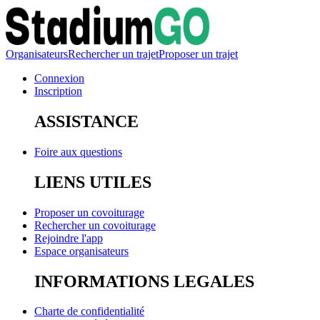
Organisateurs
Rechercher un trajet
Proposer un trajet
Connexion
Inscription
ASSISTANCE
Foire aux questions
LIENS UTILES
Proposer un covoiturage
Rechercher un covoiturage
Rejoindre l'app
Espace organisateurs
INFORMATIONS LEGALES
Charte de confidentialité