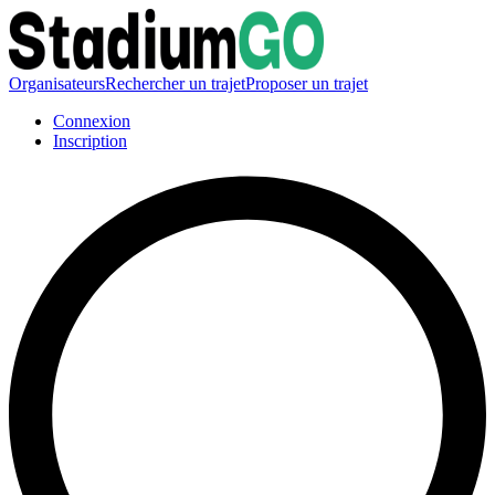
Organisateurs
Rechercher un trajet
Proposer un trajet
Connexion
Inscription