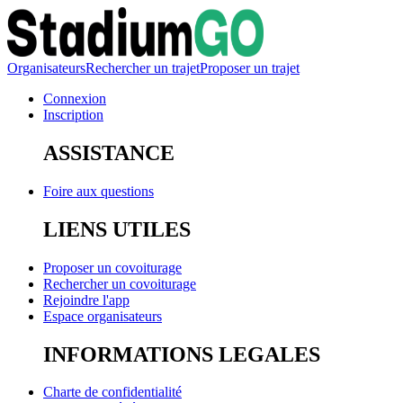
Organisateurs
Rechercher un trajet
Proposer un trajet
Connexion
Inscription
ASSISTANCE
Foire aux questions
LIENS UTILES
Proposer un covoiturage
Rechercher un covoiturage
Rejoindre l'app
Espace organisateurs
INFORMATIONS LEGALES
Charte de confidentialité