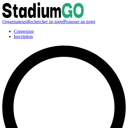
Organisateurs
Rechercher un trajet
Proposer un trajet
Connexion
Inscription