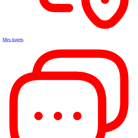
Mes trajets