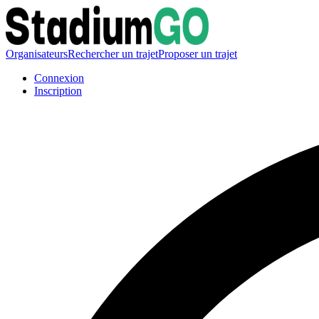
Organisateurs
Rechercher un trajet
Proposer un trajet
Connexion
Inscription