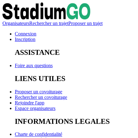
Organisateurs
Rechercher un trajet
Proposer un trajet
Connexion
Inscription
ASSISTANCE
Foire aux questions
LIENS UTILES
Proposer un covoiturage
Rechercher un covoiturage
Rejoindre l'app
Espace organisateurs
INFORMATIONS LEGALES
Charte de confidentialité