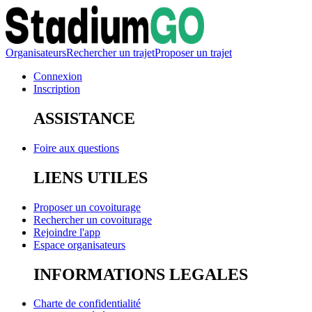
Organisateurs
Rechercher un trajet
Proposer un trajet
Connexion
Inscription
ASSISTANCE
Foire aux questions
LIENS UTILES
Proposer un covoiturage
Rechercher un covoiturage
Rejoindre l'app
Espace organisateurs
INFORMATIONS LEGALES
Charte de confidentialité