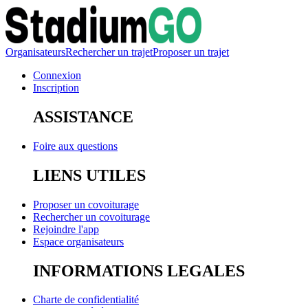
Organisateurs
Rechercher un trajet
Proposer un trajet
Connexion
Inscription
ASSISTANCE
Foire aux questions
LIENS UTILES
Proposer un covoiturage
Rechercher un covoiturage
Rejoindre l'app
Espace organisateurs
INFORMATIONS LEGALES
Charte de confidentialité