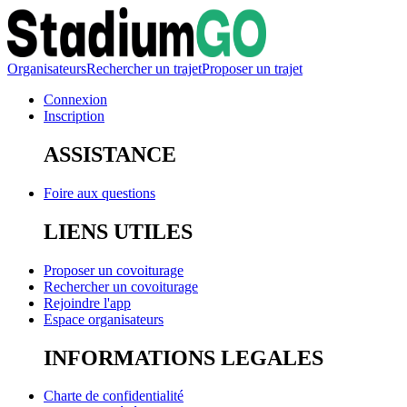
Organisateurs
Rechercher un trajet
Proposer un trajet
Connexion
Inscription
ASSISTANCE
Foire aux questions
LIENS UTILES
Proposer un covoiturage
Rechercher un covoiturage
Rejoindre l'app
Espace organisateurs
INFORMATIONS LEGALES
Charte de confidentialité