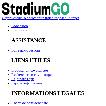
Organisateurs
Rechercher un trajet
Proposer un trajet
Connexion
Inscription
ASSISTANCE
Foire aux questions
LIENS UTILES
Proposer un covoiturage
Rechercher un covoiturage
Rejoindre l'app
Espace organisateurs
INFORMATIONS LEGALES
Charte de confidentialité