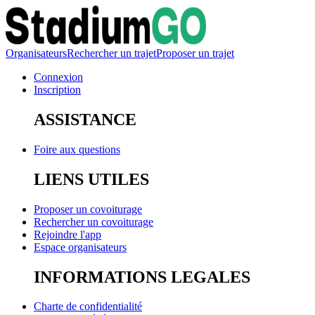
Organisateurs
Rechercher un trajet
Proposer un trajet
Connexion
Inscription
ASSISTANCE
Foire aux questions
LIENS UTILES
Proposer un covoiturage
Rechercher un covoiturage
Rejoindre l'app
Espace organisateurs
INFORMATIONS LEGALES
Charte de confidentialité