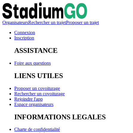
Organisateurs
Rechercher un trajet
Proposer un trajet
Connexion
Inscription
ASSISTANCE
Foire aux questions
LIENS UTILES
Proposer un covoiturage
Rechercher un covoiturage
Rejoindre l'app
Espace organisateurs
INFORMATIONS LEGALES
Charte de confidentialité