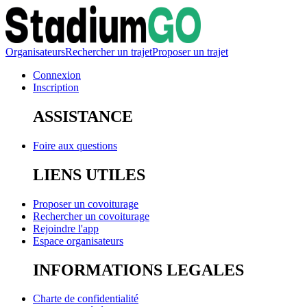
Organisateurs
Rechercher un trajet
Proposer un trajet
Connexion
Inscription
ASSISTANCE
Foire aux questions
LIENS UTILES
Proposer un covoiturage
Rechercher un covoiturage
Rejoindre l'app
Espace organisateurs
INFORMATIONS LEGALES
Charte de confidentialité