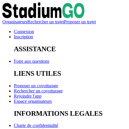
Organisateurs
Rechercher un trajet
Proposer un trajet
Connexion
Inscription
ASSISTANCE
Foire aux questions
LIENS UTILES
Proposer un covoiturage
Rechercher un covoiturage
Rejoindre l'app
Espace organisateurs
INFORMATIONS LEGALES
Charte de confidentialité