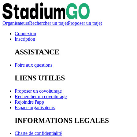
Organisateurs
Rechercher un trajet
Proposer un trajet
Connexion
Inscription
ASSISTANCE
Foire aux questions
LIENS UTILES
Proposer un covoiturage
Rechercher un covoiturage
Rejoindre l'app
Espace organisateurs
INFORMATIONS LEGALES
Charte de confidentialité