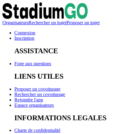
Organisateurs
Rechercher un trajet
Proposer un trajet
Connexion
Inscription
ASSISTANCE
Foire aux questions
LIENS UTILES
Proposer un covoiturage
Rechercher un covoiturage
Rejoindre l'app
Espace organisateurs
INFORMATIONS LEGALES
Charte de confidentialité