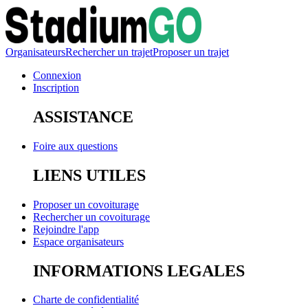
Organisateurs
Rechercher un trajet
Proposer un trajet
Connexion
Inscription
ASSISTANCE
Foire aux questions
LIENS UTILES
Proposer un covoiturage
Rechercher un covoiturage
Rejoindre l'app
Espace organisateurs
INFORMATIONS LEGALES
Charte de confidentialité