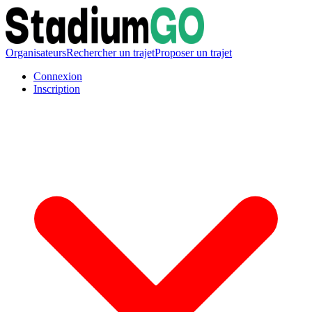
Organisateurs
Rechercher un trajet
Proposer un trajet
Connexion
Inscription