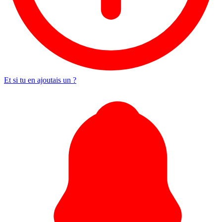
Et si tu en ajoutais un ?